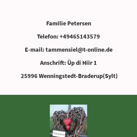
Familie Petersen
Telefon: +49465143579
E-mail: tammensiel@t-online.de
Anschrift: Üp di Hiir 1
25996 Wenningstedt-Braderup(Sylt)